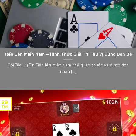
lựa chọn sân chơi cá cược trực tuyến này. Đây có phải
là nhà cái an toàn và đáng tin cậy hay không? Cùng
xem nhé.
Tiến Lên Miền Nam – Hình Thức Giải Trí Thú Vị Cùng Bạn Bè
Đối Tác Uy Tín Tiến lên miền Nam khá quen thuộc và được đón
nhận [...]
FB88 – Nhà cái hợp pháp đáng tin cậy
29
Th6
Casino FB88
được cấp giấy phép kinh doanh cá cược
hợp pháp và có giấy chứng nhận từ các cơ quan quản
lý game nổi tiếng trên toàn cầu. Nhà cái luôn tuân thủ
đúng theo các quy định chặt chẽ của cơ quan quản lý.