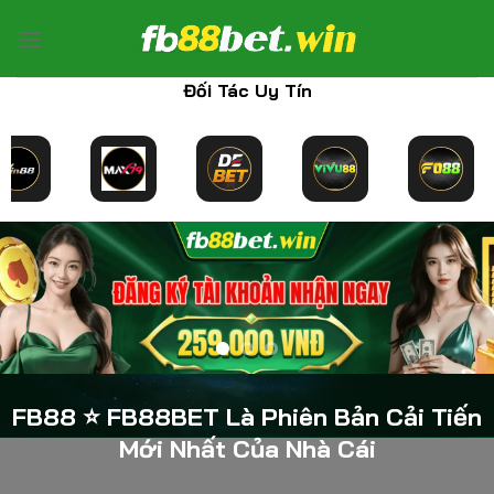
Bỏ
qua
nội
Đối Tác Uy Tín
dung
FB88 ⭐️ FB88BET Là Phiên Bản Cải Tiến
Mới Nhất Của Nhà Cái