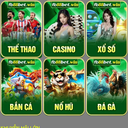
KHUYỄN MÃI LỚN