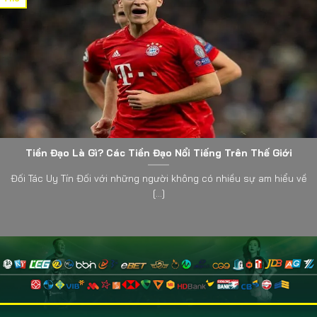
cao lên đến 1.99. Người chơi sẽ có đa dạng các hình
thức đặt cược như: Xổ số 3 miền, Xổ số siêu tốc, Keno,
Xổ số Max 4D, Vietlott… Anh em sẽ dễ dàng đặt cược
luân phiên với mọi khung giờ. Đặt cược nhanh chóng,
trả thưởng liền tay, rút về tài khoản dễ dàng là một
trong những điểm nổi bật chỉ có tại fb88 casino .
Tiền Đạo Là Gì? Các Tiền Đạo Nổi Tiếng Trên Thế Giới
Đối Tác Uy Tín Đối với những người không có nhiều sự am hiểu về
[...]
Sảnh xổ số đỉnh cao tại nhà cái FB88