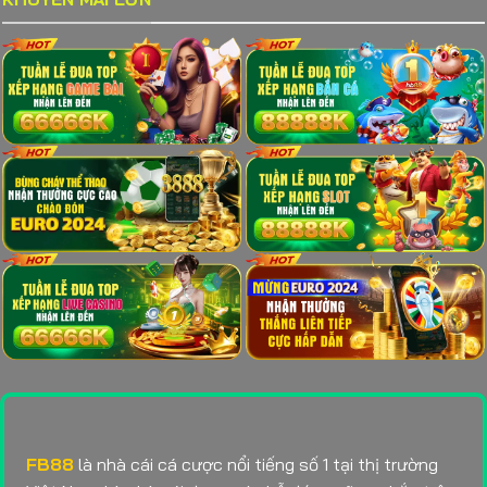
FB88
là nhà cái cá cược nổi tiếng số 1 tại thị trường