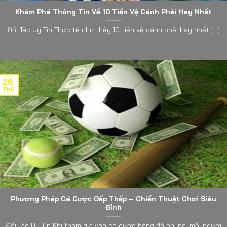
Khi tham gia cá cược tại nhà cái chúng tôi, dù là tân
Khám Phá Thông Tin Về 10 Tiền Vệ Cánh Phải Hay Nhất
binh mới tham gia hay là khách hàng VIP đều được
nhận những ưu đãi và quà tặng hấp dẫn trong các dịp
Đối Tác Uy Tín Thực tế cho thấy 10 tiền vệ cánh phải hay nhất [...]
sinh nhật lễ tết, sự kiện. Bên cạnh đó là các chương
trình hoàn trả tiền cược, hoàn trả vốn khi thua cược…
đều được nhà cái cập nhật nhanh chóng hàng ngày.
26
Th6
Khuyến mãi hấp dẫn khi tham gia cá cược tại FB88
Phương Pháp Cá Cược Gấp Thếp – Chiến Thuật Chơi Siêu
Đỉnh
Ngoài ra, nhà cái cũng đang áp dụng chặt chẽ các quy
Đối Tác Uy Tín Khi tham gia vào cá cược bóng đá online, mỗi người