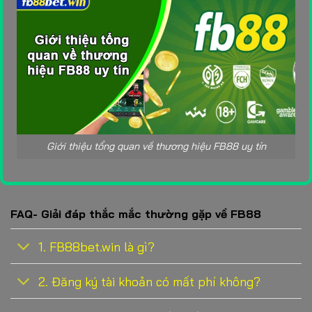
Giới thiệu tổng quan về thương hiệu FB88 uy tín
FB88bet
tự hào khi có đội ngũ quản lý và điều hành
dày dặn kinh nghiệm trong ngành cá cược trực tuyến.
FAQ- Giải đáp thắc mắc thường gặp về FB88
Với tầm nhìn xa trông rộng và phương châm hoạt động
là trở thành thương hiệu đáng tin cậy, được nhiều
1. FB88bet.win là gì?
người yêu thích nhất trên thị trường thế giới hiện nay.
2. Đăng ký tài khoản có mất phí không?
Với mong muốn cung cấp đa dạng các dịch vụ và sản
phẩm tốt nhất cho anh em tại thị trường châu Á và