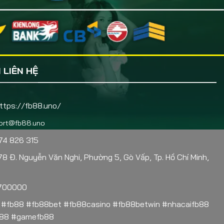
 LIÊN HỆ
ttps://fb88.uno/
ort@fb88.uno
74 826 315
78 Đ. Nguyễn Văn Nghi, Phường 5, Gò Vấp, Tp. Hồ Chí Minh,
 700000
 #fb88 #fb88bet #fb88casino #fb88betwin #nhacaifb88
b88 #gamefb88