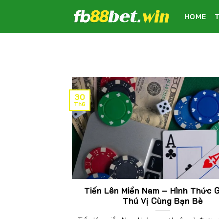
Bỏ
HOME
qua
nội
dung
30
Th6
Tiến Lên Miền Nam – Hình Thức Gi
Thú Vị Cùng Bạn Bè