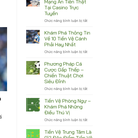
Mạng Ăn Tiền Thật
Nghiệm
Thú
Tại Casino Trực
Chơi
Vị
Tuyến
Tiến
Cùng
Lên
Chức năng bình luận bị tắt
Bạn
ở
Miền
Bè
Cách
Nam
Chơi
Khám Phá Thông Tin
Luôn
Bài
Về 10 Tiền Vệ Cánh
Thắng
Trên
Phải Hay Nhất
Mạng
Chức năng bình luận bị tắt
ở
Ăn
Khám
Tiền
Phá
Thật
Phương Pháp Cá
Thông
Tại
Cược Gấp Thếp –
Tin
Casino
Chiến Thuật Chơi
Về
Trực
Siêu Đỉnh
10
Tuyến
Tiền
Chức năng bình luận bị tắt
ở
Vệ
Phương
h
Cánh
Pháp
Tiền Vệ Phòng Ngự –
Phải
Cá
Khám Phá Những
Hay
Cược
Điều Thú Vị
Nhất
Gấp
ế
Chức năng bình luận bị tắt
ở
Thếp
Tiền
–
Vệ
Chiến
Tiền Vệ Trung Tâm Là
Phòng
Thuật
Gì? Đặc Điểm Tiền Vệ