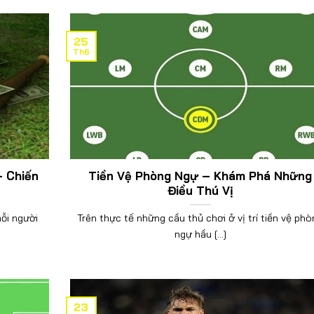
25
Th6
 Chiến
Tiền Vệ Phòng Ngự – Khám Phá Những
Điều Thú Vị
ỗi người
Trên thực tế những cầu thủ chơi ở vị trí tiền vệ ph
ngự hầu [...]
23