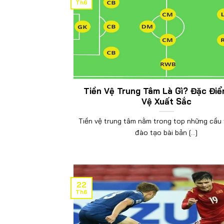
Th6
Tiền Vệ Trung Tâm Là Gì? Đặc Điể
Vệ Xuất Sắc
Tiền vệ trung tâm nằm trong top những cầu
đào tạo bài bản [...]
22
Th6