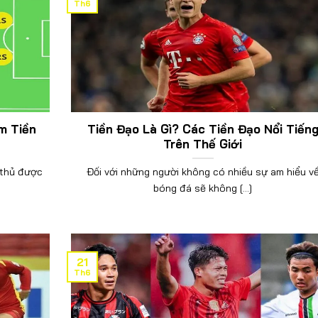
Th6
m Tiền
Tiền Đạo Là Gì? Các Tiền Đạo Nổi Tiến
Trên Thế Giới
 thủ được
Đối với những người không có nhiều sự am hiểu v
bóng đá sẽ không [...]
21
Th6