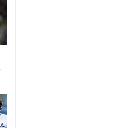
Thủ
Hậu
Thái
Vệ
Lan
Trong
Nổi
Bóng
Tiếng
Đá
Nhất
Hiện
Nay
g
ề