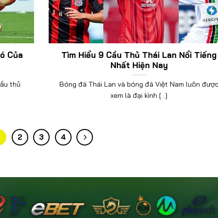
Có Của
Tìm Hiểu 9 Cầu Thủ Thái Lan Nổi Tiếng
Nhất Hiện Nay
cầu thủ
Bóng đá Thái Lan và bóng đá Việt Nam luôn đượ
xem là đại kình [...]
2
3
4