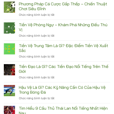
Phá
Phương Pháp Cá Cược Gấp Thếp – Chiến Thuật
Tiền
Thông
Thật
Chơi Siêu Đỉnh
Tin
Tại
Chức năng bình luận bị tắt
ở
Về
Casino
Phương
10
Trực
Pháp
Tiền Vệ Phòng Ngự – Khám Phá Những Điều Thú
Tiền
Tuyến
Cá
Vệ
Vị
Cược
Cánh
Chức năng bình luận bị tắt
ở
Gấp
Phải
Tiền
Thếp
Hay
Vệ
Tiền Vệ Trung Tâm Là Gì? Đặc Điểm Tiền Vệ Xuất
–
Nhất
Phòng
Chiến
Sắc
Ngự
Thuật
Chức năng bình luận bị tắt
ở
–
Chơi
Tiền
Khám
Siêu
Vệ
Tiền Đạo Là Gì? Các Tiền Đạo Nổi Tiếng Trên Thế
Phá
Đỉnh
Trung
Những
Giới
Tâm
Điều
Chức năng bình luận bị tắt
ở
Là
Thú
Tiền
Gì?
Vị
Đạo
Hậu Vệ Là Gì? Các Kỹ Năng Cần Có Của Hậu Vệ
Đặc
Là
Điểm
Trong Bóng Đá
Gì?
Tiền
Chức năng bình luận bị tắt
ở
Các
Vệ
Hậu
Tiền
Xuất
Vệ
Tìm Hiểu 9 Cầu Thủ Thái Lan Nổi Tiếng Nhất Hiện
Đạo
Sắc
Là
Nổi
Nay