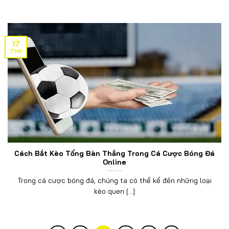
17
Th6
Cách Bắt Kèo Tổng Bàn Thắng Trong Cá Cược Bóng Đá
Online
Trong cá cược bóng đá, chúng ta có thể kể đến những loại
kèo quen [...]