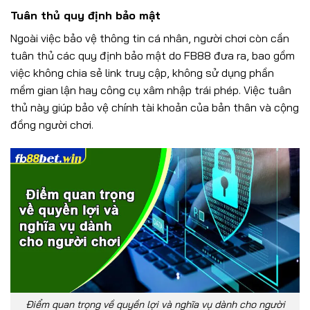
Tuân thủ quy định bảo mật
Ngoài việc bảo vệ thông tin cá nhân, người chơi còn cần
tuân thủ các quy định bảo mật do FB88 đưa ra, bao gồm
việc không chia sẻ link truy cập, không sử dụng phần
mềm gian lận hay công cụ xâm nhập trái phép. Việc tuân
thủ này giúp bảo vệ chính tài khoản của bản thân và cộng
đồng người chơi.
Điểm quan trọng về quyền lợi và nghĩa vụ dành cho người