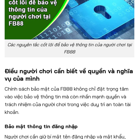
Các nguyên tắc cốt lõi để bảo vệ thông tin của người chơi tại
FB88
Điều người chơi cần biết về quyền và nghĩa
vụ của mình
Chính sách bảo mật của FB88 không chỉ đặt trọng tâm
vào việc bảo vệ thông tin mà còn nhấn mạnh quyền và
trách nhiệm của người chơi trong việc duy trì an toàn tài
khoản.
Bảo mật thông tin đăng nhập
Người chơi cần giữ bí mật tên đăng nhập và mật khẩu,