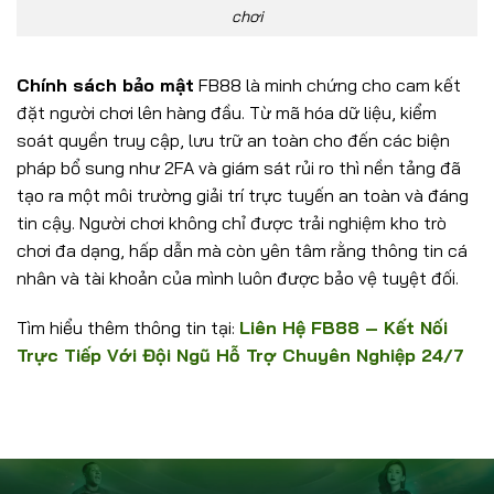
chơi
Chính sách bảo mật
FB88 là minh chứng cho cam kết
đặt người chơi lên hàng đầu. Từ mã hóa dữ liệu, kiểm
soát quyền truy cập, lưu trữ an toàn cho đến các biện
pháp bổ sung như 2FA và giám sát rủi ro thì nền tảng đã
tạo ra một môi trường giải trí trực tuyến an toàn và đáng
tin cậy. Người chơi không chỉ được trải nghiệm kho trò
chơi đa dạng, hấp dẫn mà còn yên tâm rằng thông tin cá
nhân và tài khoản của mình luôn được bảo vệ tuyệt đối.
Tìm hiểu thêm thông tin tại:
Liên Hệ FB88 – Kết Nối
Trực Tiếp Với Đội Ngũ Hỗ Trợ Chuyên Nghiệp 24/7