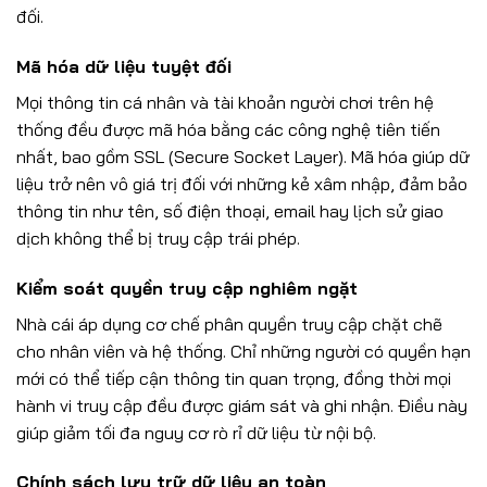
đối.
Mã hóa dữ liệu tuyệt đối
Mọi thông tin cá nhân và tài khoản người chơi trên hệ
thống đều được mã hóa bằng các công nghệ tiên tiến
nhất, bao gồm SSL (Secure Socket Layer). Mã hóa giúp dữ
liệu trở nên vô giá trị đối với những kẻ xâm nhập, đảm bảo
thông tin như tên, số điện thoại, email hay lịch sử giao
dịch không thể bị truy cập trái phép.
Kiểm soát quyền truy cập nghiêm ngặt
Nhà cái áp dụng cơ chế phân quyền truy cập chặt chẽ
cho nhân viên và hệ thống. Chỉ những người có quyền hạn
mới có thể tiếp cận thông tin quan trọng, đồng thời mọi
hành vi truy cập đều được giám sát và ghi nhận. Điều này
giúp giảm tối đa nguy cơ rò rỉ dữ liệu từ nội bộ.
Chính sách lưu trữ dữ liệu an toàn