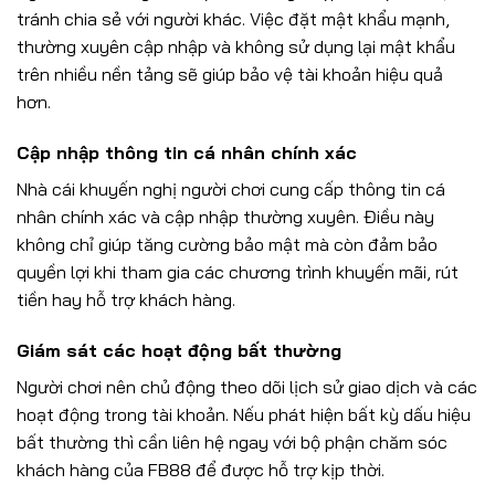
tránh chia sẻ với người khác. Việc đặt mật khẩu mạnh,
thường xuyên cập nhập và không sử dụng lại mật khẩu
trên nhiều nền tảng sẽ giúp bảo vệ tài khoản hiệu quả
hơn.
Cập nhập thông tin cá nhân chính xác
Nhà cái khuyến nghị người chơi cung cấp thông tin cá
nhân chính xác và cập nhập thường xuyên. Điều này
không chỉ giúp tăng cường bảo mật mà còn đảm bảo
quyền lợi khi tham gia các chương trình khuyến mãi, rút
tiền hay hỗ trợ khách hàng.
Giám sát các hoạt động bất thường
Người chơi nên chủ động theo dõi lịch sử giao dịch và các
hoạt động trong tài khoản. Nếu phát hiện bất kỳ dấu hiệu
bất thường thì cần liên hệ ngay với bộ phận chăm sóc
khách hàng của FB88 để được hỗ trợ kịp thời.