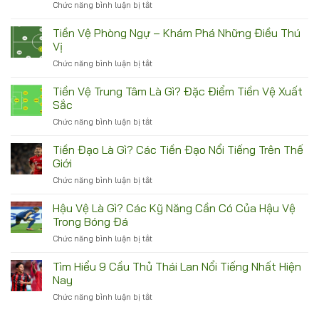
Chức năng bình luận bị tắt
ở
Về
Casino
Phương
10
Trực
Pháp
Tiền Vệ Phòng Ngự – Khám Phá Những Điều Thú
Tiền
Tuyến
Cá
Vệ
Vị
Cược
Cánh
Chức năng bình luận bị tắt
ở
Gấp
Phải
Tiền
Thếp
Hay
Vệ
Tiền Vệ Trung Tâm Là Gì? Đặc Điểm Tiền Vệ Xuất
–
Nhất
Phòng
Chiến
Sắc
Ngự
Thuật
Chức năng bình luận bị tắt
ở
–
Chơi
Tiền
Khám
Siêu
Vệ
Tiền Đạo Là Gì? Các Tiền Đạo Nổi Tiếng Trên Thế
Phá
Đỉnh
Trung
Những
Giới
Tâm
Điều
Chức năng bình luận bị tắt
ở
Là
Thú
Tiền
Gì?
Vị
Đạo
Hậu Vệ Là Gì? Các Kỹ Năng Cần Có Của Hậu Vệ
Đặc
Là
Điểm
Trong Bóng Đá
Gì?
Tiền
Chức năng bình luận bị tắt
ở
Các
Vệ
Hậu
Tiền
Xuất
Vệ
Tìm Hiểu 9 Cầu Thủ Thái Lan Nổi Tiếng Nhất Hiện
Đạo
Sắc
Là
Nổi
Nay
Gì?
Tiếng
Chức năng bình luận bị tắt
ở
Các
Trên
Tìm
Kỹ
Thế