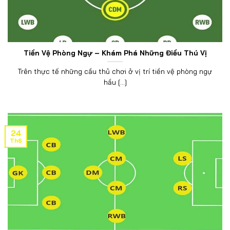
Tiền Vệ Phòng Ngự – Khám Phá Những Điều Thú Vị
Trên thực tế những cầu thủ chơi ở vị trí tiền vệ phòng ngự
hầu [...]
24
Th6