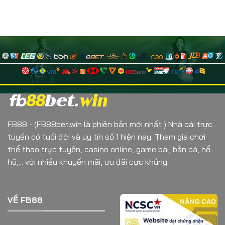
Hiểu
Năng
Giới
9
Cần
Cầu
Có
Thủ
Của
Thái
Hậu
Lan
Vệ
Nổi
Trong
Tiếng
Bóng
Nhất
Đá
Hiện
Nay
FB88 - (FB88bet.win là phiên bản mới nhất ) Nhà cái trực
tuyến có tuổi đời và uy tín số 1 hiện nay. Tham gia chơi
thể thao trực tuyến, casino online, game bài, bắn cá, hổ
hũ,... với nhiều khuyến mãi, ưu đãi cực khủng.
VỀ FB88