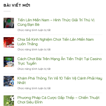
BÀI VIẾT MỚI
Tiến Lên Miền Nam – Hình Thức Giải Trí Thú Vị
Cùng Bạn Bè
Chức năng bình luận bị tắt
ở
Tiến
Lên
Chia Sẻ Kinh Nghiệm Chơi Tiến Lên Miền Nam
Miền
Luôn Thắng
Nam
Chức năng bình luận bị tắt
ở
–
Chia
Hình
Sẻ
Cách Chơi Bài Trên Mạng Ăn Tiền Thật Tại Casino
Thức
Kinh
Giải
Trực Tuyến
Nghiệm
Trí
Chức năng bình luận bị tắt
ở
Chơi
Thú
Cách
Tiến
Vị
Chơi
Khám Phá Thông Tin Về 10 Tiền Vệ Cánh Phải Hay
Lên
Cùng
Bài
Miền
Nhất
Bạn
Trên
Nam
Bè
Chức năng bình luận bị tắt
ở
Mạng
Luôn
Khám
Ăn
Thắng
Phá
Phương Pháp Cá Cược Gấp Thếp – Chiến Thuật
Tiền
Thông
Thật
Chơi Siêu Đỉnh
Tin
Tại